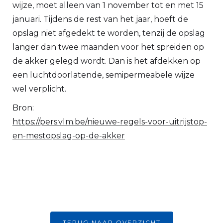
wijze, moet alleen van 1 november tot en met 15
januari. Tijdens de rest van het jaar, hoeft de
opslag niet afgedekt te worden, tenzij de opslag
langer dan twee maanden voor het spreiden op
de akker gelegd wordt. Dan is het afdekken op
een luchtdoorlatende, semipermeabele wijze
wel verplicht.
Bron:
https://pers.vlm.be/nieuwe-regels-voor-uitrijstop-
en-mestopslag-op-de-akker
TERUG NAAR OVERZICHT