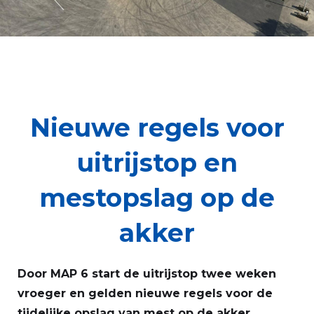
Nieuwe regels voor
uitrijstop en
mestopslag op de
akker
Door MAP 6 start de uitrijstop twee weken
vroeger en gelden nieuwe regels voor de
tijdelijke opslag van mest op de akker.