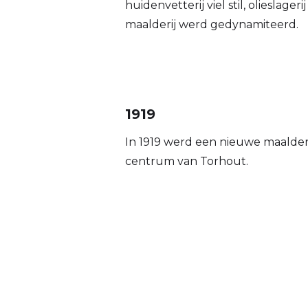
huidenvetterij viel stil, olieslag
maalderij werd gedynamiteerd.
1919
In 1919 werd een nieuwe maalder
centrum van Torhout.