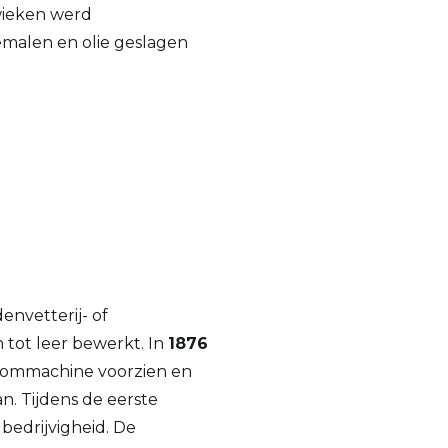
wieken werd
malen en olie geslagen
nvetterij- of
 tot leer bewerkt. In
1876
oommachine voorzien en
n. Tijdens de eerste
bedrijvigheid. De