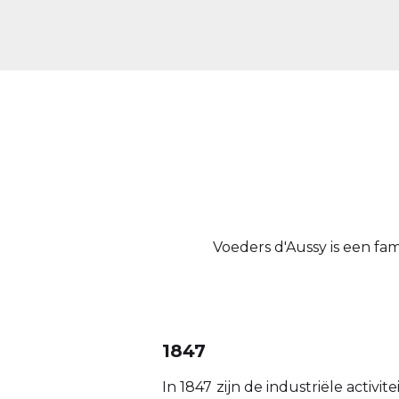
Voeders d'Aussy is een fam
1847
In 1847
zijn de industriële activi