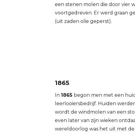
een stenen molen die door vier 
voortgedreven. Er werd graan ge
(uit zaden olie geperst).
1865
In
1865
begon men met een huide
leerlooiersbedrijf. Huiden werden
wordt de windmolen van een st
even later van zijn wieken ontdaa
wereldoorlog was het uit met de 