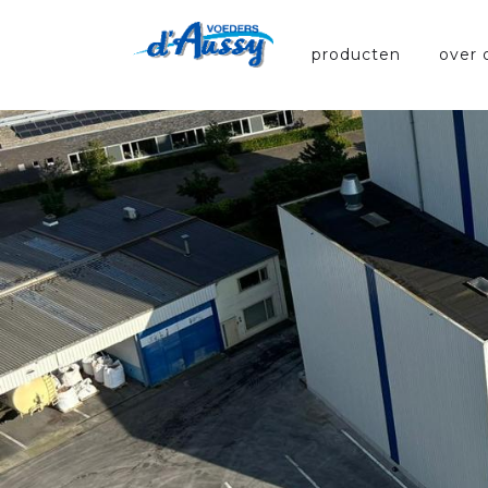
producten
over 