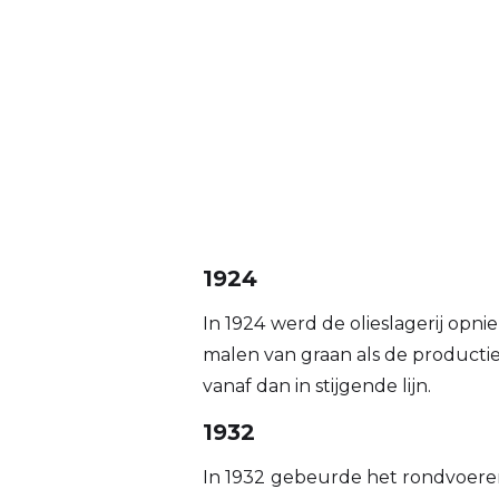
1924
In 1924
werd de olieslagerij opn
malen van graan als de producti
vanaf dan in stijgende lijn.
1932
In 1932
gebeurde het rondvoere