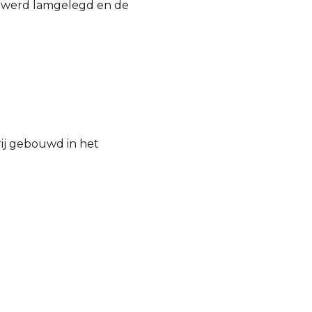
erij werd lamgelegd en de
ij gebouwd in het