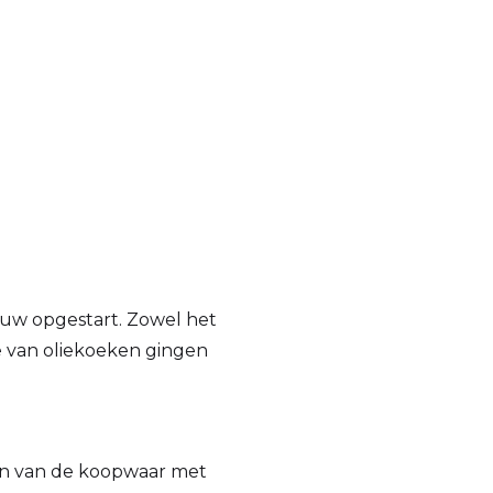
ieuw opgestart. Zowel het
e van oliekoeken gingen
n van de koopwaar met