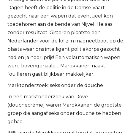
Dagen heeft de politie in de Damse Vaart
gezocht naar een wapen dat eventueel kon
toebehoren aan de bende van Nijvel. Helaas
zonder resultaat. Gisteren plaatste een
Nederlander voor de lol zijn magneetboot op de
plaats waar ons intelligent politiekorps gezocht
had en ja hoor, prijs! Een volautomatisch wapen
werd bovengehaald… Marokkanen naakt
fouilleren gaat blijkbaar makkelijker.
Marktonderzoek: seks onder de douche
In een marktonderzoek van Dove
(douchecrème) waren Marokkanen de grootste
groep die aangaf seks onder douche te hebben
gehad.
96% van de Marokkanen gaf toe dat ze genoten