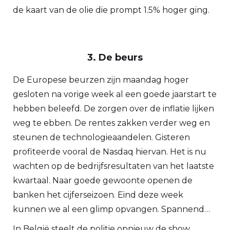
de kaart van de olie die prompt 1.5% hoger ging.
3. De beurs
De Europese beurzen zijn maandag hoger
gesloten na vorige week al een goede jaarstart te
hebben beleefd. De zorgen over de inflatie lijken
weg te ebben. De rentes zakken verder weg en
steunen de technologieaandelen. Gisteren
profiteerde vooral de Nasdaq hiervan. Het is nu
wachten op de bedrijfsresultaten van het laatste
kwartaal. Naar goede gewoonte openen de
banken het cijferseizoen. Eind deze week
kunnen we al een glimp opvangen. Spannend…
In België steelt de politie opnieuw de show.