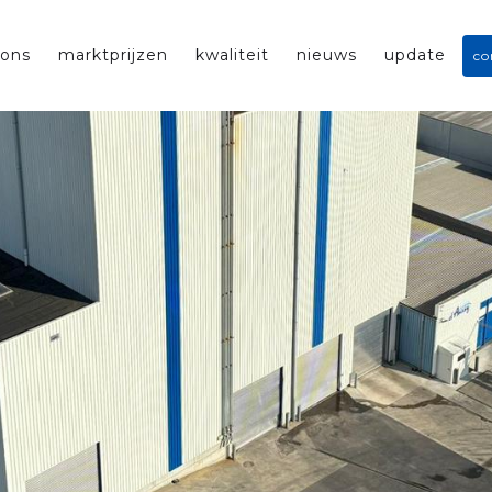
 ons
marktprijzen
kwaliteit
nieuws
update
co