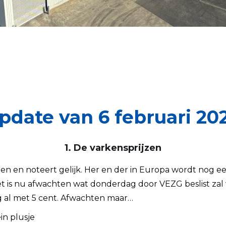
pdate van 6 februari 20
1. De varkensprijzen
lopen en noteert gelijk. Her en der in Europa wordt nog
et is nu afwachten wat donderdag door VEZG beslist zal
g al met 5 cent. Afwachten maar…
in plusje