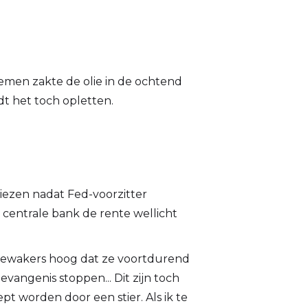
n Jemen zakte de olie in de ochtend
dt het toch opletten.
ezen nadat Fed-voorzitter
 centrale bank de rente wellicht
de bewakers hoog dat ze voortdurend
vangenis stoppen... Dit zijn toch
t worden door een stier. Als ik te