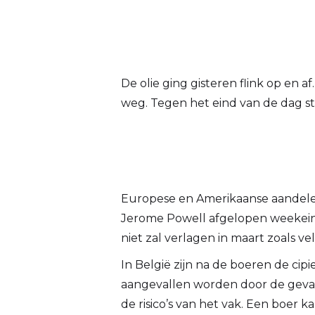
De olie ging gisteren flink op en a
weg. Tegen het eind van de dag st
Europese en Amerikaanse aandele
Jerome Powell afgelopen weekeinde
niet zal verlagen in maart zoals v
In België zijn na de boeren de cip
aangevallen worden door de gevange
de risico’s van het vak. Een boer