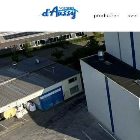
producten
over