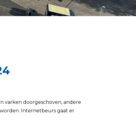
24
 een varken doorgeschoven, andere
 worden. Internetbeurs gaat er