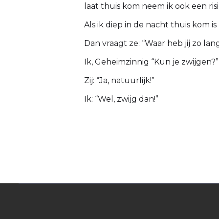
laat thuis kom neem ik ook een ris
Als ik diep in de nacht thuis kom is 
Dan vraagt ze: “Waar heb jij zo la
Ik, Geheimzinnig “Kun je zwijgen?”
Zij: “Ja, natuurlijk!”
Ik: “Wel, zwijg dan!”