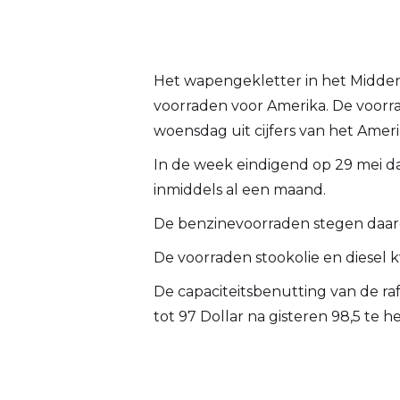
Het wapengekletter in het Midden
voorraden voor Amerika. De voorra
woensdag uit cijfers van het Ame
In de week eindigend op 29 mei da
inmiddels al een maand.
De benzinevoorraden stegen daaren
De voorraden stookolie en diesel 
De capaciteitsbenutting van de ra
tot 97 Dollar na gisteren 98,5 te 