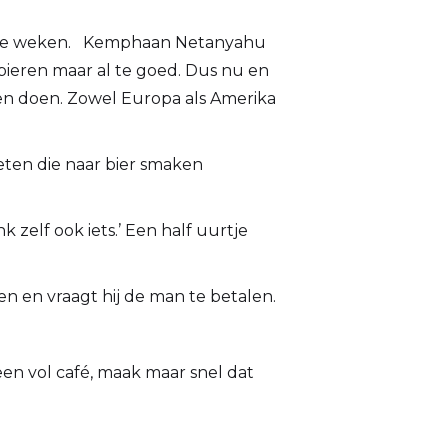
aatste weken. Kemphaan Netanyahu
bieren maar al te goed. Dus nu en
n doen. Zowel Europa als Amerika
eten die naar bier smaken
 zelf ook iets.’ Een half uurtje
en en vraagt hij de man te betalen.
 een vol café, maak maar snel dat