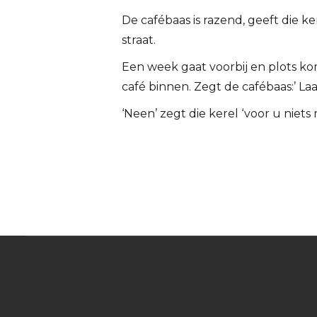
De cafébaas is razend, geeft die k
straat.
Een week gaat voorbij en plots ko
café binnen. Zegt de cafébaas:’ Laat
‘Neen’ zegt die kerel ‘voor u niets