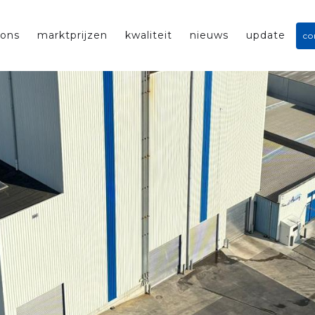
 ons
marktprijzen
kwaliteit
nieuws
update
co