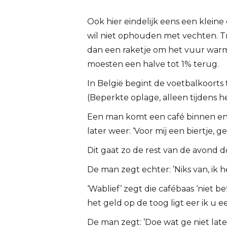
Ook hier eindelijk eens een klei
wil niet ophouden met vechten. Tr
dan een raketje om het vuur war
moesten een halve tot 1% terug.
In België begint de voetbalkoorts
(Beperkte oplage, alleen tijdens 
Een man komt een café binnen en zeg
later weer: ‘Voor mij een biertje, ge
Dit gaat zo de rest van de avond d
De man zegt echter: ’Niks van, ik he
‘Wablief’ zegt die cafébaas ‘niet 
het geld op de toog ligt eer ik u 
De man zegt: ’Doe wat ge niet laten