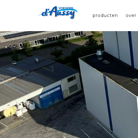
producten
over