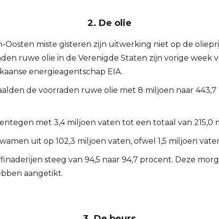
2. De olie
-Oosten miste gisteren zijn uitwerking niet op de olie
den ruwe olie in de Verenigde Staten zijn vorige week v
rikaanse energieagentschap EIA.
alden de voorraden ruwe olie met 8 miljoen naar 443,7
tegen met 3,4 miljoen vaten tot een totaal van 215,0 m
kwamen uit op 102,3 miljoen vaten, ofwel 1,5 miljoen va
ffinaderijen steeg van 94,5 naar 94,7 procent. Deze mor
hebben aangetikt.
3. De beurs