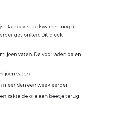
prijs. Daarbovenop kwamen nog de
erder geslonken. Dit bleek
 miljoen vaten. De voorraden dalen
iljoen vaten.
ten meer dan een week eerder.
gen zakte de olie een beetje terug