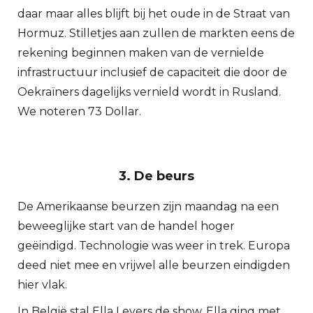
daar maar alles blijft bij het oude in de Straat van
Hormuz. Stilletjes aan zullen de markten eens de
rekening beginnen maken van de vernielde
infrastructuur inclusief de capaciteit die door de
Oekraïners dagelijks vernield wordt in Rusland.
We noteren 73 Dollar.
3. De beurs
De Amerikaanse beurzen zijn maandag na een
beweeglijke start van de handel hoger
geëindigd. Technologie was weer in trek. Europa
deed niet mee en vrijwel alle beurzen eindigden
hier vlak.
In België stal Ella Leyers de show. Ella ging met