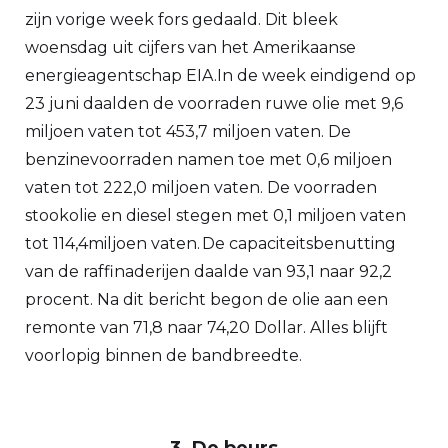
zijn vorige week fors gedaald. Dit bleek
woensdag uit cijfers van het Amerikaanse
energieagentschap EIA.In de week eindigend op
23 juni daalden de voorraden ruwe olie met 9,6
miljoen vaten tot 453,7 miljoen vaten. De
benzinevoorraden namen toe met 0,6 miljoen
vaten tot 222,0 miljoen vaten. De voorraden
stookolie en diesel stegen met 0,1 miljoen vaten
tot 114,4miljoen vaten. De capaciteitsbenutting
van de raffinaderijen daalde van 93,1 naar 92,2
procent. Na dit bericht begon de olie aan een
remonte van 71,8 naar 74,20 Dollar. Alles blijft
voorlopig binnen de bandbreedte.