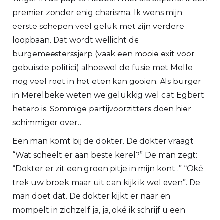
premier zonder enig charisma. Ik wens mijn
eerste schepen veel geluk met zijn verdere
loopbaan. Dat wordt wellicht de
burgemeesterssjerp (vaak een mooie exit voor
gebuisde politici) alhoewel de fusie met Melle
nog veel roet in het eten kan gooien. Als burger
in Merelbeke weten we gelukkig wel dat Egbert
hetero is. Sommige partijvoorzitters doen hier
schimmiger over…
Een man komt bij de dokter. De dokter vraagt
“Wat scheelt er aan beste kerel?” De man zegt:
“Dokter er zit een groen pitje in mijn kont .” “Oké
trek uw broek maar uit dan kijk ik wel even”. De
man doet dat. De dokter kijkt er naar en
mompelt in zichzelf ja, ja, oké ik schrijf u een