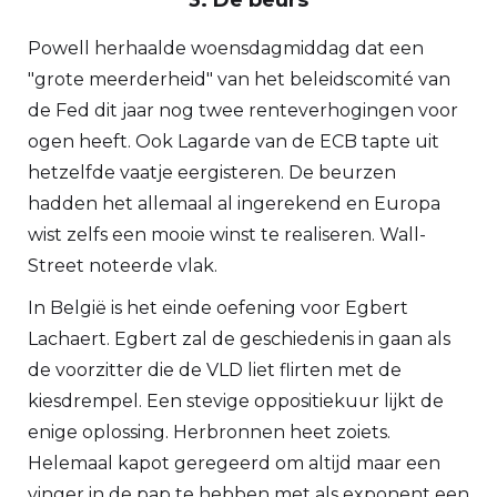
3. De beurs
Powell herhaalde woensdagmiddag dat een
"grote meerderheid" van het beleidscomité van
de Fed dit jaar nog twee renteverhogingen voor
ogen heeft. Ook Lagarde van de ECB tapte uit
hetzelfde vaatje eergisteren. De beurzen
hadden het allemaal al ingerekend en Europa
wist zelfs een mooie winst te realiseren. Wall-
Street noteerde vlak.
In België is het einde oefening voor Egbert
Lachaert. Egbert zal de geschiedenis in gaan als
de voorzitter die de VLD liet flirten met de
kiesdrempel. Een stevige oppositiekuur lijkt de
enige oplossing. Herbronnen heet zoiets.
Helemaal kapot geregeerd om altijd maar een
vinger in de pap te hebben met als exponent een