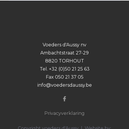
Voeders d'Aussy nv
Ambachtstraat 27-29
8820 TORHOUT
Tel. +32 (0)50 21 25 63
Fax 050 21 37 05
info@voedersdaussy.be
Privacyverklaring
Copyright voeders d'Aussy | Website by: