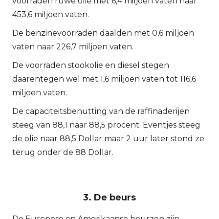
voorraden ruwe olie met 6,4 miljoen vaten naar
453,6 miljoen vaten.
De benzinevoorraden daalden met 0,6 miljoen
vaten naar 226,7 miljoen vaten.
De voorraden stookolie en diesel stegen
daarentegen wel met 1,6 miljoen vaten tot 116,6
miljoen vaten.
De capaciteitsbenutting van de raffinaderijen
steeg van 88,1 naar 88,5 procent. Eventjes steeg
de olie naar 88,5 Dollar maar 2 uur later stond ze
terug onder de 88 Dollar.
3. De beurs
De Europese en Amerikaanse beurzen zijn