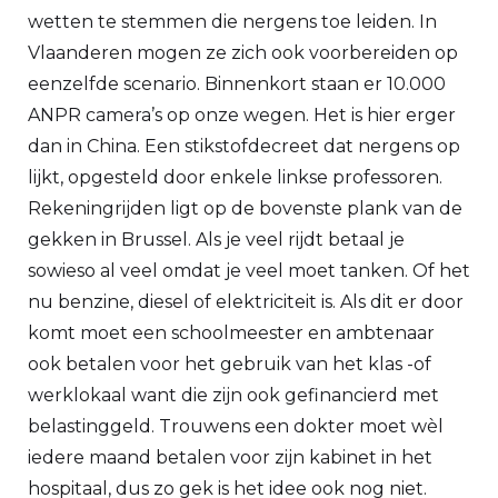
wetten te stemmen die nergens toe leiden. In
Vlaanderen mogen ze zich ook voorbereiden op
eenzelfde scenario. Binnenkort staan er 10.000
ANPR camera’s op onze wegen. Het is hier erger
dan in China. Een stikstofdecreet dat nergens op
lijkt, opgesteld door enkele linkse professoren.
Rekeningrijden ligt op de bovenste plank van de
gekken in Brussel. Als je veel rijdt betaal je
sowieso al veel omdat je veel moet tanken. Of het
nu benzine, diesel of elektriciteit is. Als dit er door
komt moet een schoolmeester en ambtenaar
ook betalen voor het gebruik van het klas -of
werklokaal want die zijn ook gefinancierd met
belastinggeld. Trouwens een dokter moet wèl
iedere maand betalen voor zijn kabinet in het
hospitaal, dus zo gek is het idee ook nog niet.