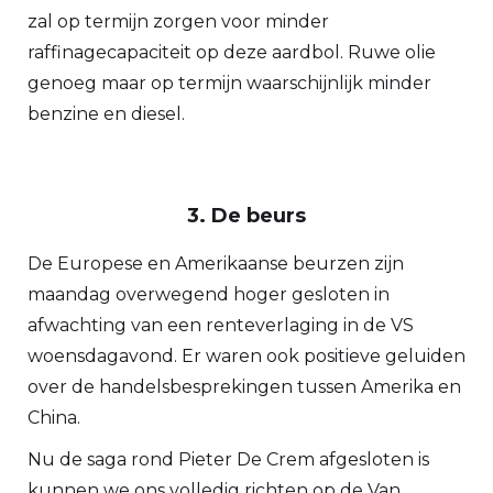
zal op termijn zorgen voor minder
raffinagecapaciteit op deze aardbol. Ruwe olie
genoeg maar op termijn waarschijnlijk minder
benzine en diesel.
3. De beurs
De Europese en Amerikaanse beurzen zijn
maandag overwegend hoger gesloten in
afwachting van een renteverlaging in de VS
woensdagavond. Er waren ook positieve geluiden
over de handelsbesprekingen tussen Amerika en
China.
Nu de saga rond Pieter De Crem afgesloten is
kunnen we ons volledig richten op de Van