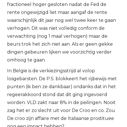
fractioneel hoger gesloten nadat de Fed de
rente ongewijzigd liet maar aangaf de rente
waarschijnlijk dit jaar nog wel twee keer te gaan
verhogen. Dit was niet volledig conform de
verwachting (nog 1 maal verhogen) maar de
beurs trok het zich niet aan. Als er geen gekke
dingen gebeuren lijken we voorzichtig verder
omhoog te gaan.
In België is de verkiezingsstrijd al volop
losgebarsten. De P.S. blokkeert het rijbewijs met
punten (ik ben ze dankbaar) ondanks dat in het
regeerakkoord stond dat dit ging ingevoerd
worden. VLD zakt naar 8% in de peilingen. Nooit
zag het er zo slecht uit voor De Croo en co. Zou
De croo zijn affaire met de Italiaanse prostituee
nog een impact hebben?