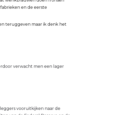
l wat wenkbrauwen doen fronsen
 fabrieken en de eerste
eten teruggeven maar ik denk het
Hierdoor verwacht men een lager
eggers vooruitkijken naar de