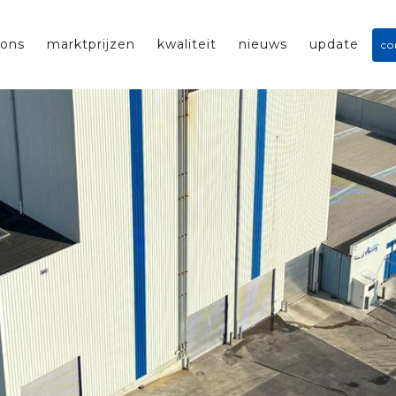
 ons
marktprijzen
kwaliteit
nieuws
update
co