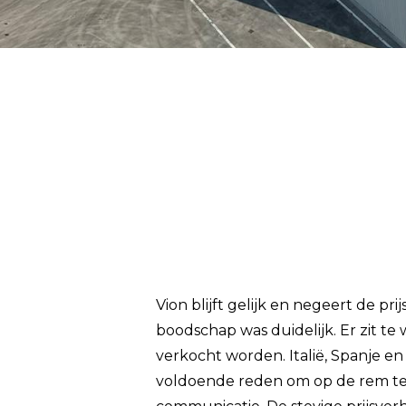
Vion blijft gelijk en negeert de p
boodschap was duidelijk. Er zit t
verkocht worden. Italië, Spanje e
voldoende reden om op de rem te g