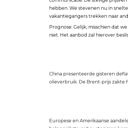
communicatie. De stevige prijsve
hebben. We stevenen nu in sneltem
vakantiegangers trekken naar and
Prognose: Gelijk, misschien dat w
niet. Het aanbod zal hierover besl
China presenteerde gisteren deflat
olieverbruik. De Brent-prijs zakte
Europese en Amerikaanse aandele