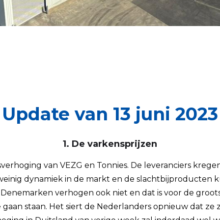
Update van 13 juni 2023
1. De varkensprijzen
rijsverhoging van VEZG en Tonnies. De leveranciers krege
e weinig dynamiek in de markt en de slachtbijproducten 
n Denemarken verhogen ook niet en dat is voor de groots
aan staan. Het siert de Nederlanders opnieuw dat ze ze