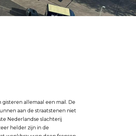
n gisteren allemaal een mail. De
kunnen aan de straatstenen niet
te Nederlandse slachterij
er helder zijn in de