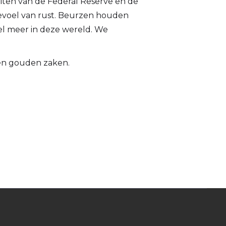
iten van de Federal Reserve en de
 gevoel van rust. Beurzen houden
tel meer in deze wereld. We
oen gouden zaken.