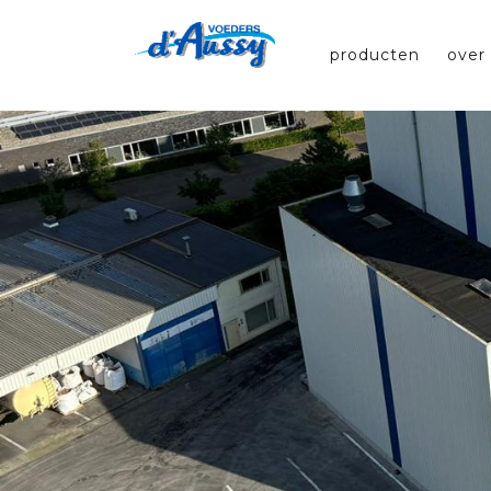
producten
over