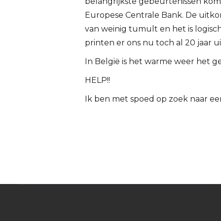
belangrijkste gebeurtenissen kome
Europese Centrale Bank. De uitkom
van weinig tumult en het is logisc
printen er ons nu toch al 20 jaar ui
In België is het warme weer het 
HELP!!
Ik ben met spoed op zoek naar een