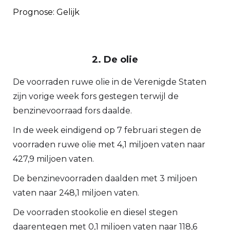
Prognose: Gelijk
2. De olie
De voorraden ruwe olie in de Verenigde Staten
zijn vorige week fors gestegen terwijl de
benzinevoorraad fors daalde.
In de week eindigend op 7 februari stegen de
voorraden ruwe olie met 4,1 miljoen vaten naar
427,9 miljoen vaten.
De benzinevoorraden daalden met 3 miljoen
vaten naar 248,1 miljoen vaten.
De voorraden stookolie en diesel stegen
daarentegen met 0,1 miljoen vaten naar 118,6