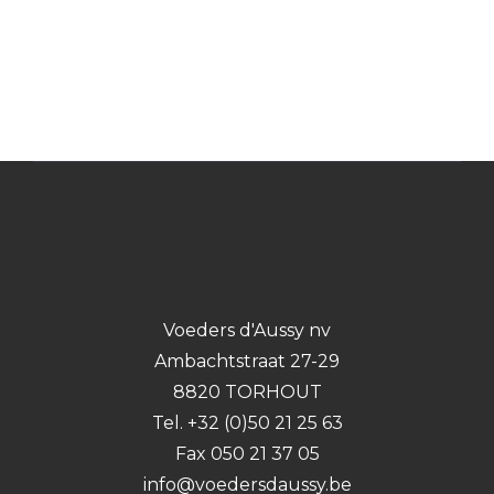
Voeders d'Aussy nv
Ambachtstraat 27-29
8820 TORHOUT
Tel. +32 (0)50 21 25 63
Fax 050 21 37 05
info@voedersdaussy.be