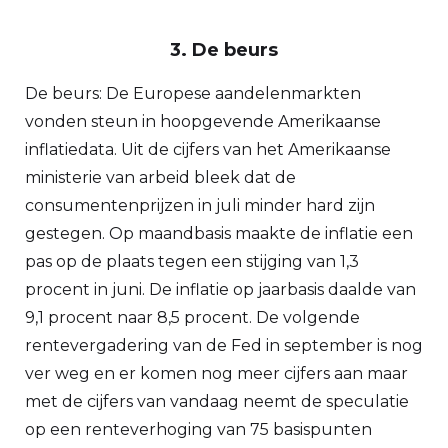
3. De beurs
De beurs: De Europese aandelenmarkten
vonden steun in hoopgevende Amerikaanse
inflatiedata. Uit de cijfers van het Amerikaanse
ministerie van arbeid bleek dat de
consumentenprijzen in juli minder hard zijn
gestegen. Op maandbasis maakte de inflatie een
pas op de plaats tegen een stijging van 1,3
procent in juni. De inflatie op jaarbasis daalde van
9,1 procent naar 8,5 procent. De volgende
rentevergadering van de Fed in september is nog
ver weg en er komen nog meer cijfers aan maar
met de cijfers van vandaag neemt de speculatie
op een renteverhoging van 75 basispunten