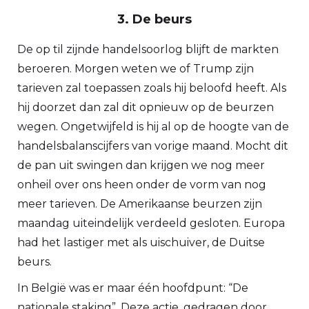
3. De beurs
De op til zijnde handelsoorlog blijft de markten
beroeren. Morgen weten we of Trump zijn
tarieven zal toepassen zoals hij beloofd heeft. Als
hij doorzet dan zal dit opnieuw op de beurzen
wegen. Ongetwijfeld is hij al op de hoogte van de
handelsbalanscijfers van vorige maand. Mocht dit
de pan uit swingen dan krijgen we nog meer
onheil over ons heen onder de vorm van nog
meer tarieven. De Amerikaanse beurzen zijn
maandag uiteindelijk verdeeld gesloten. Europa
had het lastiger met als uischuiver, de Duitse
beurs.
In België was er maar één hoofdpunt: “De
nationale staking”. Deze actie, gedragen door